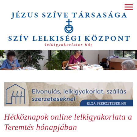
Hétköznapok online lelkigyakorlata a
Teremtés hónapjában