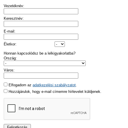
Vezetéknév:
Keresztnév:
E-mail:
Életkor:
Honnan kapcsolódsz be a lelkigyakorlatba?
Ország:
Város:
Elfogadom az
adatkezelési szabályzatot
.
Hozzájárulok, hogy e-mail címemre hírlevelet küldjenek.