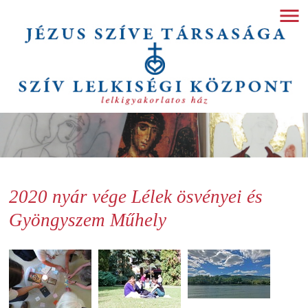
2020 nyár vége Lélek ösvényei és
Gyöngyszem Műhely