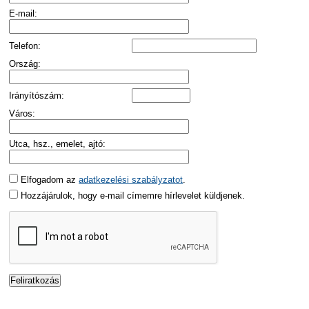
E-mail:
Telefon:
Ország:
Irányítószám:
Város:
Utca, hsz., emelet, ajtó:
Elfogadom az
adatkezelési szabályzatot
.
Hozzájárulok, hogy e-mail címemre hírlevelet küldjenek.