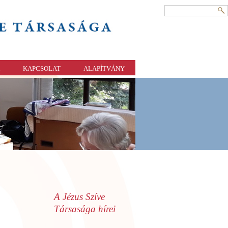
KAPCSOLAT
ALAPÍTVÁNY
A Jézus Szíve
Társasága hírei