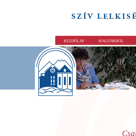
KEZDŐLAP
MAGUNKRÓL
Csa