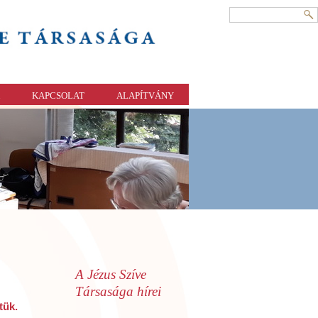
KAPCSOLAT
ALAPÍTVÁNY
A Jézus Szíve
Társasága hírei
tük.