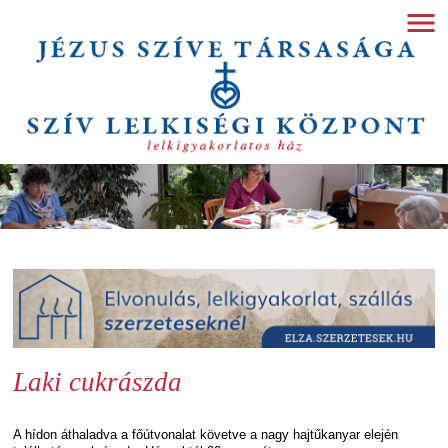
Laki cukrászda
A hídon áthaladva a főútvonalat követve a nagy hajtűkanyar elején