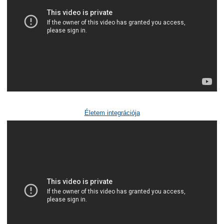
Életem integrációja