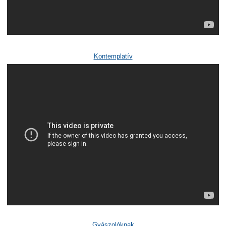
Kontemplatív
Gyászolóknak