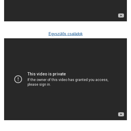
Egyszülős családok