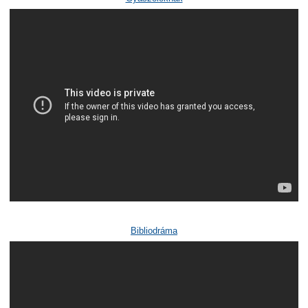
Bibliodráma