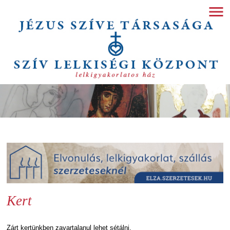
Kert
Zárt kertünkben zavartalanul lehet sétálni.