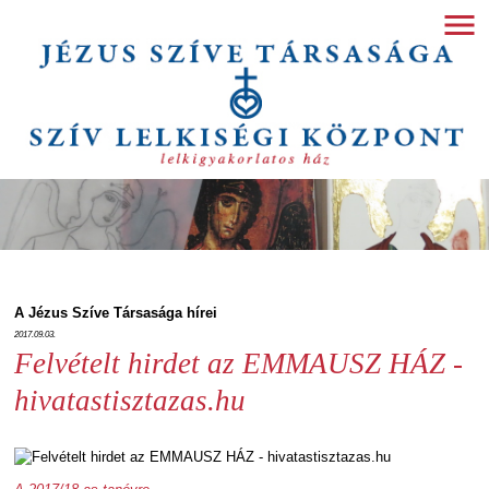
A Jézus Szíve Társasága hírei
2017.09.03.
Felvételt hirdet az EMMAUSZ HÁZ -
hivatastisztazas.hu